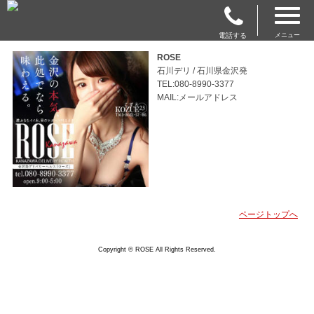
電話する
メニュー
ROSE
石川デリ / 石川県金沢発
TEL:080-8990-3377
MAIL:メールアドレス
ページトップへ
Copyright © ROSE All Rights Reserved.