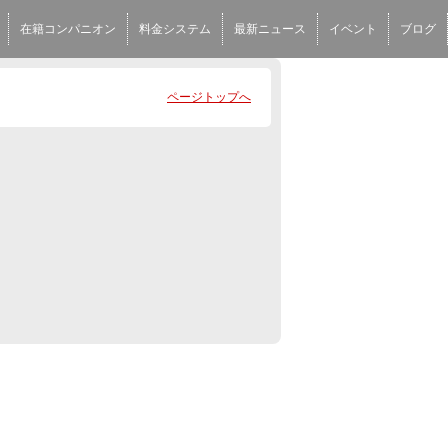
在籍コンパニオン
料金システム
最新ニュース
イベント
ブログ
ページトップへ