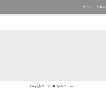
ホーム
出勤表
Copyright © ROSE All Rights Reserved.