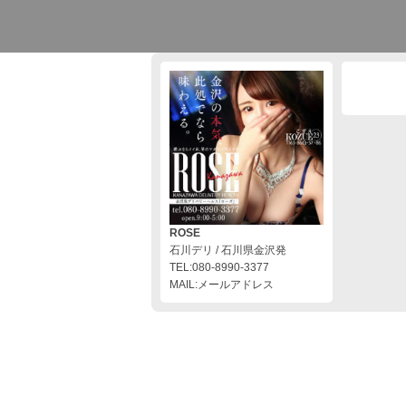
ROSE
石川デリ / 石川県金沢発
TEL:080-8990-3377
MAIL:メールアドレス