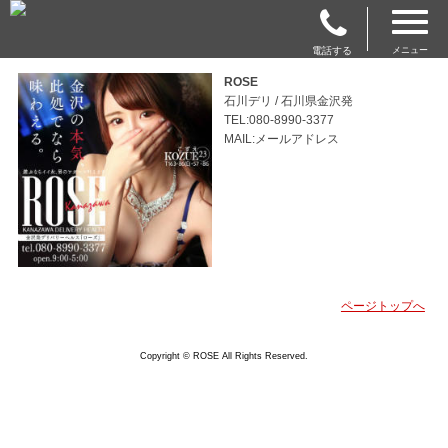
電話する
メニュー
ROSE
石川デリ / 石川県金沢発
TEL:080-8990-3377
MAIL:メールアドレス
ページトップへ
Copyright © ROSE All Rights Reserved.