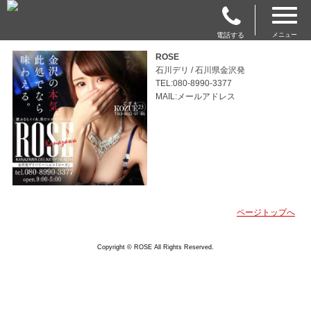
電話する
メニュー
ROSE
石川デリ / 石川県金沢発
TEL:080-8990-3377
MAIL:メールアドレス
ページトップへ
Copyright © ROSE All Rights Reserved.