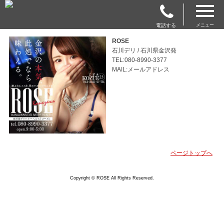
電話する
メニュー
ROSE
石川デリ / 石川県金沢発
TEL:080-8990-3377
MAIL:メールアドレス
ページトップへ
Copyright © ROSE All Rights Reserved.