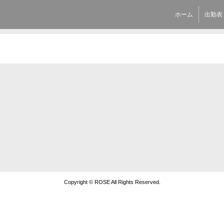
ホーム
出勤表
Copyright © ROSE All Rights Reserved.