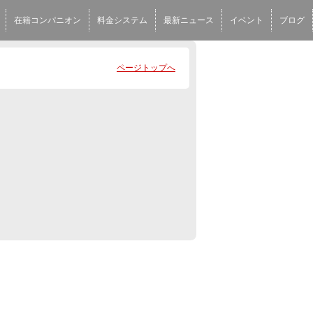
在籍コンパニオン
料金システム
最新ニュース
イベント
ブログ
ページトップへ