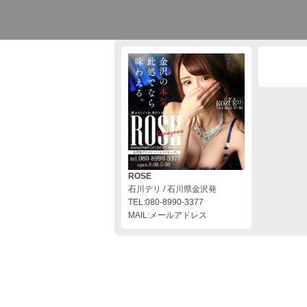
ROSE
石川デリ / 石川県金沢発
TEL:080-8990-3377
MAIL:メールアドレス