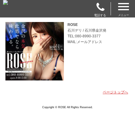
電話する
メニュー
ROSE
石川デリ / 石川県金沢発
TEL:080-8990-3377
MAIL:メールアドレス
ページトップへ
Copyright © ROSE All Rights Reserved.