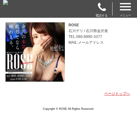
電話する
メニュー
ROSE
石川デリ / 石川県金沢発
TEL:080-8990-3377
MAIL:メールアドレス
ページトップへ
Copyright © ROSE All Rights Reserved.