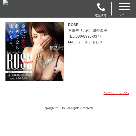
電話する
メニュー
ROSE
石川デリ / 石川県金沢発
TEL:080-8990-3377
MAIL:メールアドレス
ページトップへ
Copyright © ROSE All Rights Reserved.