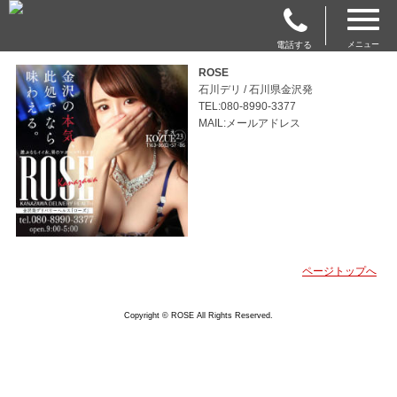
電話する
メニュー
ROSE
石川デリ / 石川県金沢発
TEL:080-8990-3377
MAIL:メールアドレス
ページトップへ
Copyright © ROSE All Rights Reserved.