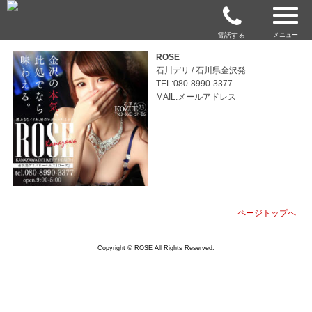
電話する
メニュー
ROSE
石川デリ / 石川県金沢発
TEL:080-8990-3377
MAIL:メールアドレス
ページトップへ
Copyright © ROSE All Rights Reserved.