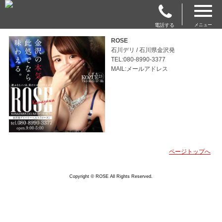
電話する
メニュー
ROSE
石川デリ / 石川県金沢発
TEL:080-8990-3377
MAIL:メールアドレス
ページトップへ
Copyright © ROSE All Rights Reserved.