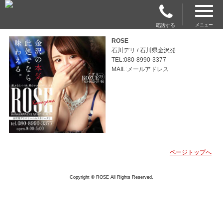
電話する
メニュー
ROSE
石川デリ / 石川県金沢発
TEL:080-8990-3377
MAIL:メールアドレス
ページトップへ
Copyright © ROSE All Rights Reserved.